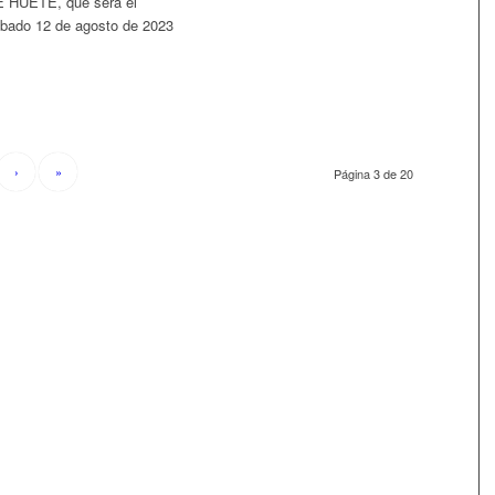
 HUETE, que será el
bado 12 de agosto de 2023
›
»
Página 3 de 20