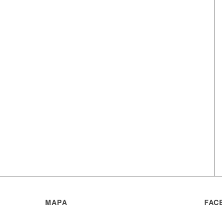
MAPA
FAC