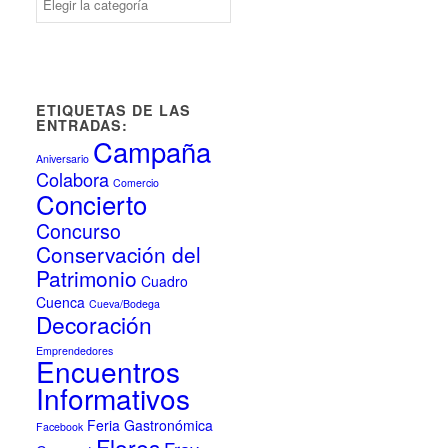
ETIQUETAS DE LAS
ENTRADAS:
Campaña
Aniversario
Colabora
Comercio
Concierto
Concurso
Conservación del
Patrimonio
Cuadro
Cuenca
Cueva/Bodega
Decoración
Emprendedores
Encuentros
Informativos
Feria Gastronómica
Facebook
Flores