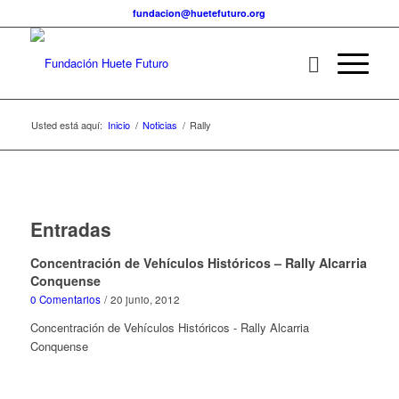
fundacion@huetefuturo.org
Usted está aquí:
Inicio
/
Noticias
/
Rally
Entradas
Concentración de Vehículos Históricos – Rally Alcarria
Conquense
0 Comentarios
/
20 junio, 2012
Concentración de Vehículos Históricos - Rally Alcarria
Conquense