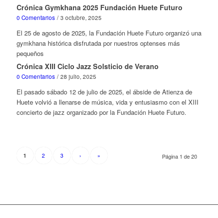
Crónica Gymkhana 2025 Fundación Huete Futuro
0 Comentarios
/
3 octubre, 2025
El 25 de agosto de 2025, la Fundación Huete Futuro organizó una
gymkhana histórica disfrutada por nuestros optenses más
pequeños
Crónica XIII Ciclo Jazz Solsticio de Verano
0 Comentarios
/
28 julio, 2025
El pasado sábado 12 de julio de 2025, el ábside de Atienza de
Huete volvió a llenarse de música, vida y entusiasmo con el XIII
concierto de jazz organizado por la Fundación Huete Futuro.
2
3
›
»
1
Página 1 de 20