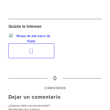
Quizás te interese
0
COMENTARIOS
Dejar un comentario
¿Quieres unirte a la conversación?
Siéntete libre de contribuir!