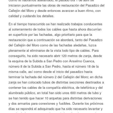
iniciaron puntualmente las obras de restauración del Pasadizo del
Callejón del Moro y desde entonces avanzan a buen ritmo, con
calidad y cuidando los detalles.
En el tiempo transcurrido se han realizado trabajos conducentes
al soterramiento de todos los cables que hasta ahora discurrían
en superficie por las fachadas, algo prioritario para que la
restauración que a continuación se abordará, tanto del Pasadizo
del Callejón del Moro como de las fachadas aledañas, luzca
plenamente al eliminarse de la vista todo tipo de cables. Para
conseguirlo, ha sido necesario abrir 120 metros de zanja, desde
la esquina de la Subida a San Pedro con Anselmo Cuenca,
número 8 de la Subida a San Pedro, hasta el número 18 de la
misma calle, así como desde el inicio del pasadizo hasta
terminar la fachada del número 2 del Callejón del Moro; en dicha
zanja se han colocado tubos de distintas secciones destinados a
contener los cables de la compañía eléctrica, de telefónica y del
alumbrado público, en total han sido unos 600 metros de tubo y
se han tenido que hacer 10 arquetas para distintas derivaciones
y dos armarios para conexiones y fusibles. Durante los próximos
días se repondrá el adoquinado que ha sido necesario levantar y