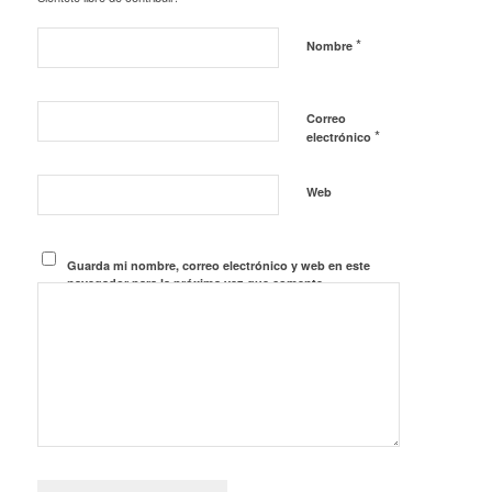
*
Nombre
Correo
*
electrónico
Web
Guarda mi nombre, correo electrónico y web en este
navegador para la próxima vez que comente.