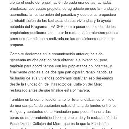
ciento el coste de rehabilitación de cada una de las fachadas
afectadas. Los cuatro propietarios agradecieron que la Fundación
acometiera la restauración del pasadizo y que se les propusiera
la rehabilitación de las fachadas de sus viviendas y la ayuda
obtenida del Programa LEADER pero a pesar de ello dos de los
propietarios declinaron acometer la restauración mientras que los
otros dos accedieron a realizarla en las condiciones que se les
propuso.
Como te decíamos en la comunicación anterior, ha sido
necesaria mucha gestión para obtener la subvención, pero
también para coordinarnos con los propietarios colindantes, y
finalmente gracias a los dos que participarán rehabilitando las
fachadas de sus viviendas podremos disfrutar, eso deseamos
desde la Fundación, del Pasadizo del Callejón del Moro
restaurado antes de que finalice esta primavera.
También en la comunicación anterior te anunciábamos el inicio
de una campaña de captación extraordinaria de fondos entre los
Amigos y contactos de la Fundación para poder financiar las
obras de soterramiento del todo el cableado y la restauración del
Pasadizo del Callejón del Moro, que es lo que la Fundación