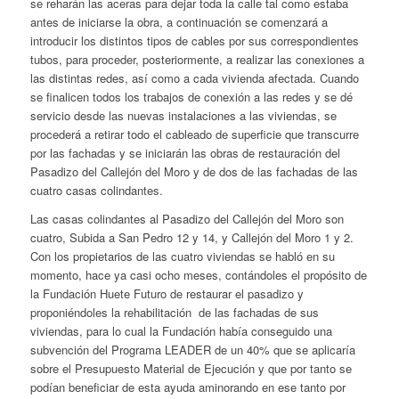
se reharán las aceras para dejar toda la calle tal como estaba
antes de iniciarse la obra, a continuación se comenzará a
introducir los distintos tipos de cables por sus correspondientes
tubos, para proceder, posteriormente, a realizar las conexiones a
las distintas redes, así como a cada vivienda afectada. Cuando
se finalicen todos los trabajos de conexión a las redes y se dé
servicio desde las nuevas instalaciones a las viviendas, se
procederá a retirar todo el cableado de superficie que transcurre
por las fachadas y se iniciarán las obras de restauración del
Pasadizo del Callejón del Moro y de dos de las fachadas de las
cuatro casas colindantes.
Las casas colindantes al Pasadizo del Callejón del Moro son
cuatro, Subida a San Pedro 12 y 14, y Callejón del Moro 1 y 2.
Con los propietarios de las cuatro viviendas se habló en su
momento, hace ya casi ocho meses, contándoles el propósito de
la Fundación Huete Futuro de restaurar el pasadizo y
proponiéndoles la rehabilitación de las fachadas de sus
viviendas, para lo cual la Fundación había conseguido una
subvención del Programa LEADER de un 40% que se aplicaría
sobre el Presupuesto Material de Ejecución y que por tanto se
podían beneficiar de esta ayuda aminorando en ese tanto por