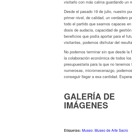
visitarlo con más calma guardando un re
Desde el pasado 19 de julio, nuestro pue
primer nivel, de calidad, un verdadero p
todo el partido que seamos capaces en 
dosis de audacia, capacidad de gestión 
beneficios que podía aportar para el fut
visitantes, podemos disfrutar del result
No podemos terminar sin que desde la
la colaboración económica de todos los 
presupuestaria para la que no tenemos 
numerosas, micromecenazgo, podemos,
conseguir llegar a esa cantidad. Esper
GALERÍA DE
IMÁGENES
Etiquetas:
Museo
,
Museo de Arte Sacro