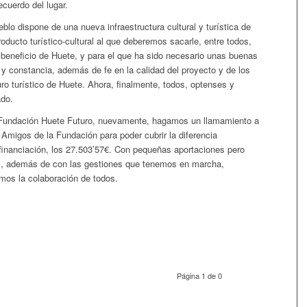
cuerdo del lugar.
blo dispone de una nueva infraestructura cultural y turística de
roducto turístico-cultural al que deberemos sacarle, entre todos,
beneficio de Huete, y para el que ha sido necesario unas buenas
y constancia, además de fe en la calidad del proyecto y de los
uro turístico de Huete. Ahora, finalmente, todos, optenses y
ado.
 Fundación Huete Futuro, nuevamente, hagamos un llamamiento a
Amigos de la Fundación para poder cubrir la diferencia
financiación, los 27.503’57€. Con pequeñas aportaciones pero
 además de con las gestiones que tenemos en marcha,
amos la colaboración de todos.
Página 1 de 0