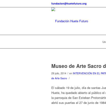
fundacion@huetefuturo.org
Ust
Museo de Arte Sacro d
/
29 julio, 2014
en
INTERVENCIÓN EN EL PAT
/
de Arte Sacro
El sábado 19 de julio, día de santas Ju
Huete, ha quedado abierto al público e
la parroquia de San Esteban Protomártir
abrió sus puertas el 27 de junio de 1984