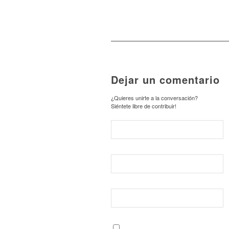
Dejar un comentario
¿Quieres unirte a la conversación?
Siéntete libre de contribuir!