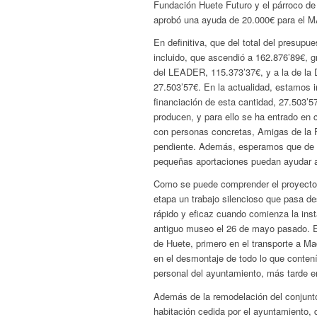
Fundación Huete Futuro y el párroco de 
aprobó una ayuda de 20.000€ para el 
En definitiva, que del total del presup
incluido, que ascendió a 162.876’89€, g
del LEADER, 115.373’37€, y a la de la 
27.503’57€. En la actualidad, estamos 
financiación de esta cantidad, 27.503’
producen, y para ello se ha entrado en
con personas concretas, Amigas de la F
pendiente. Además, esperamos que de l
pequeñas aportaciones puedan ayudar a 
Como se puede comprender el proyecto 
etapa un trabajo silencioso que pasa de
rápido y eficaz cuando comienza la inst
antiguo museo el 26 de mayo pasado. E
de Huete, primero en el transporte a Ma
en el desmontaje de todo lo que conten
personal del ayuntamiento, más tarde en
Además de la remodelación del conjunt
habitación cedida por el ayuntamiento,