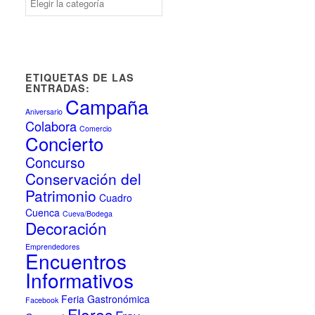
ETIQUETAS DE LAS
ENTRADAS:
Campaña
Aniversario
Colabora
Comercio
Concierto
Concurso
Conservación del
Patrimonio
Cuadro
Cuenca
Cueva/Bodega
Decoración
Emprendedores
Encuentros
Informativos
Feria Gastronómica
Facebook
Flores