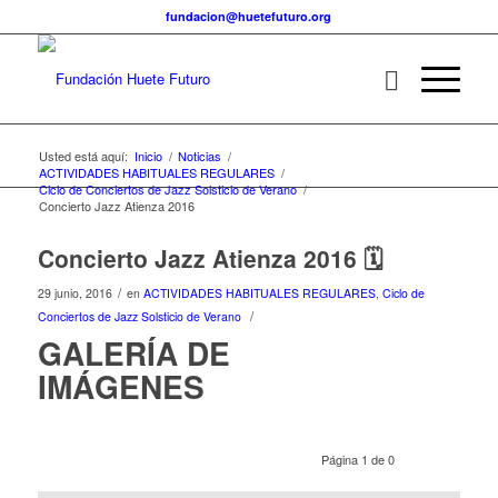
fundacion@huetefuturo.org
Usted está aquí:
Inicio
/
Noticias
/
ACTIVIDADES HABITUALES REGULARES
/
Ciclo de Conciertos de Jazz Solsticio de Verano
/
Concierto Jazz Atienza 2016
Concierto Jazz Atienza 2016 🗓
/
29 junio, 2016
en
ACTIVIDADES HABITUALES REGULARES
,
Ciclo de
/
Conciertos de Jazz Solsticio de Verano
GALERÍA DE
IMÁGENES
Página 1 de 0