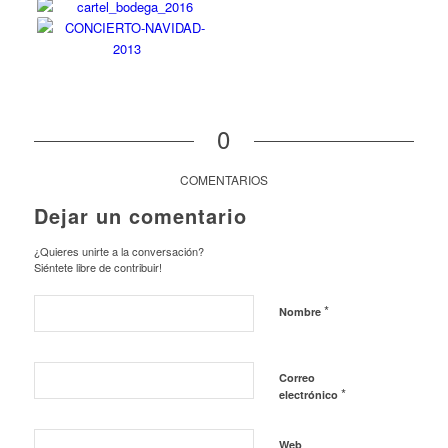
0
COMENTARIOS
Dejar un comentario
¿Quieres unirte a la conversación?
Siéntete libre de contribuir!
*
Nombre
Correo
*
electrónico
Web