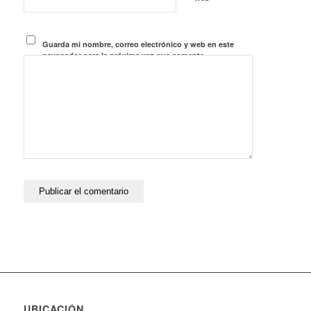
Guarda mi nombre, correo electrónico y web en este
navegador para la próxima vez que comente.
UBICACIÓN