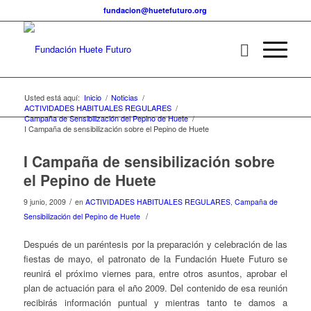
fundacion@huetefuturo.org
Usted está aquí:
Inicio
/
Noticias
/
ACTIVIDADES HABITUALES REGULARES
/
Campaña de Sensibilización del Pepino de Huete
/
I Campaña de sensibilización sobre el Pepino de Huete
I Campaña de sensibilización sobre
el Pepino de Huete
/
9 junio, 2009
en
ACTIVIDADES HABITUALES REGULARES
,
Campaña de
/
Sensibilización del Pepino de Huete
Después de un paréntesis por la preparación y celebración de las
fiestas de mayo, el patronato de la Fundación Huete Futuro se
reunirá el próximo viernes para, entre otros asuntos, aprobar el
plan de actuación para el año 2009. Del contenido de esa reunión
recibirás información puntual y mientras tanto te damos a