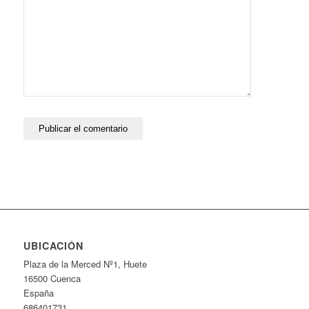
UBICACIÓN
Plaza de la Merced Nº1, Huete
16500 Cuenca
España
686401731