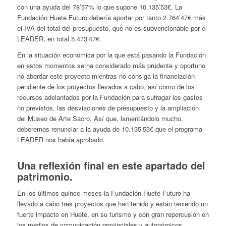
con una ayuda del 78’57% lo que supone 10.135’53€. La
Fundación Huete Futuro debería aportar por tanto 2.764’47€ más
el IVA del total del presupuesto, que no es subvencionable por el
LEADER, en total 5.473’47€.
En la situación económica por la que está pasando la Fundación
en estos momentos se ha considerado más prudente y oportuno
no abordar este proyecto mientras no consiga la financiación
pendiente de los proyectos llevados a cabo, así como de los
recursos adelantados por la Fundación para sufragar los gastos
no previstos, las desviaciones de presupuesto y la ampliación
del Museo de Arte Sacro. Así que, lamentándolo mucho,
deberemos renunciar a la ayuda de 10.135’53€ que el programa
LEADER nos había aprobado.
Una reflexión final en este apartado del
patrimonio.
En los últimos quince meses la Fundación Huete Futuro ha
llevado a cabo tres proyectos que han tenido y están teniendo un
fuerte impacto en Huete, en su turismo y con gran repercusión en
los medios de comunicación provinciales y autonómicos.