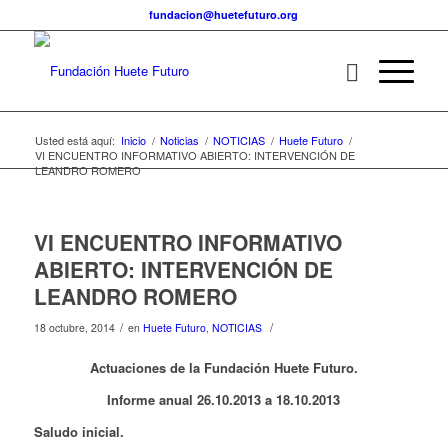
fundacion@huetefuturo.org
Usted está aquí:
Inicio
/
Noticias
/
NOTICIAS
/
Huete Futuro
/
VI ENCUENTRO INFORMATIVO ABIERTO: INTERVENCIÓN DE
LEANDRO ROMERO
VI ENCUENTRO INFORMATIVO
ABIERTO: INTERVENCIÓN DE
LEANDRO ROMERO
/
/
18 octubre, 2014
en
Huete Futuro
,
NOTICIAS
Actuaciones de la Fundación Huete Futuro.
Informe anual 26.10.2013 a 18.10.2013
Saludo inicial.