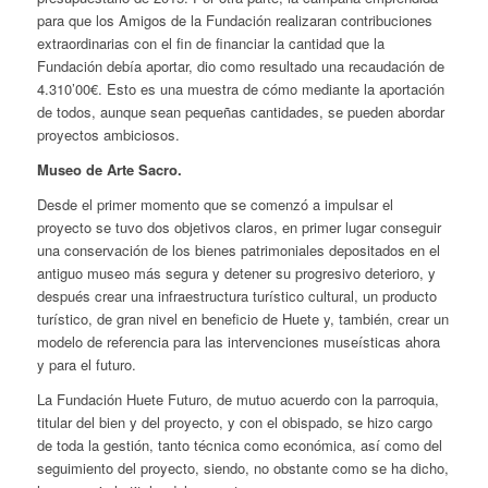
para que los Amigos de la Fundación realizaran contribuciones
extraordinarias con el fin de financiar la cantidad que la
Fundación debía aportar, dio como resultado una recaudación de
4.310’00€. Esto es una muestra de cómo mediante la aportación
de todos, aunque sean pequeñas cantidades, se pueden abordar
proyectos ambiciosos.
Museo de Arte Sacro.
Desde el primer momento que se comenzó a impulsar el
proyecto se tuvo dos objetivos claros, en primer lugar conseguir
una conservación de los bienes patrimoniales depositados en el
antiguo museo más segura y detener su progresivo deterioro, y
después crear una infraestructura turístico cultural, un producto
turístico, de gran nivel en beneficio de Huete y, también, crear un
modelo de referencia para las intervenciones museísticas ahora
y para el futuro.
La Fundación Huete Futuro, de mutuo acuerdo con la parroquia,
titular del bien y del proyecto, y con el obispado, se hizo cargo
de toda la gestión, tanto técnica como económica, así como del
seguimiento del proyecto, siendo, no obstante como se ha dicho,