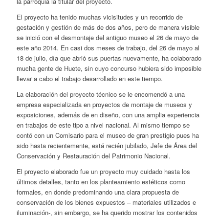
la parroquia la titular del proyecto.
El proyecto ha tenido muchas vicisitudes y un recorrido de
gestación y gestión de más de dos años, pero de manera visible
se inició con el desmontaje del antiguo museo el 26 de mayo de
este año 2014. En casi dos meses de trabajo, del 26 de mayo al
18 de julio, día que abrió sus puertas nuevamente, ha colaborado
mucha gente de Huete, sin cuyo concurso hubiera sido imposible
llevar a cabo el trabajo desarrollado en este tiempo.
La elaboración del proyecto técnico se le encomendó a una
empresa especializada en proyectos de montaje de museos y
exposiciones, además de en diseño, con una amplia experiencia
en trabajos de este tipo a nivel nacional. Al mismo tiempo se
contó con un Comisario para el museo de gran prestigio pues ha
sido hasta recientemente, está recién jubilado, Jefe de Área del
Conservación y Restauración del Patrimonio Nacional.
El proyecto elaborado fue un proyecto muy cuidado hasta los
últimos detalles, tanto en los planteamiento estéticos como
formales, en donde predominando una clara propuesta de
conservación de los bienes expuestos – materiales utilizados e
iluminación-, sin embargo, se ha querido mostrar los contenidos