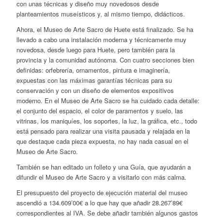
con unas técnicas y diseño muy novedosos desde
planteamientos museísticos y, al mismo tiempo, didácticos.
Ahora, el Museo de Arte Sacro de Huete está finalizado. Se ha
llevado a cabo una instalación moderna y técnicamente muy
novedosa, desde luego para Huete, pero también para la
provincia y la comunidad autónoma. Con cuatro secciones bien
definidas: orfebrería, ornamentos, pintura e imaginería,
expuestas con las máximas garantías técnicas para su
conservación y con un diseño de elementos expositivos
moderno. En el Museo de Arte Sacro se ha cuidado cada detalle:
el conjunto del espacio, el color de paramentos y suelo, las
vitrinas, los maniquíes, los soportes, la luz, la gráfica, etc., todo
está pensado para realizar una visita pausada y relajada en la
que destaque cada pieza expuesta, no hay nada casual en el
Museo de Arte Sacro.
También se han editado un folleto y una Guía, que ayudarán a
difundir el Museo de Arte Sacro y a visitarlo con más calma.
El presupuesto del proyecto de ejecución material del museo
ascendió a 134.609’00€ a lo que hay que añadir 28.267’89€
correspondientes al IVA. Se debe añadir también algunos gastos