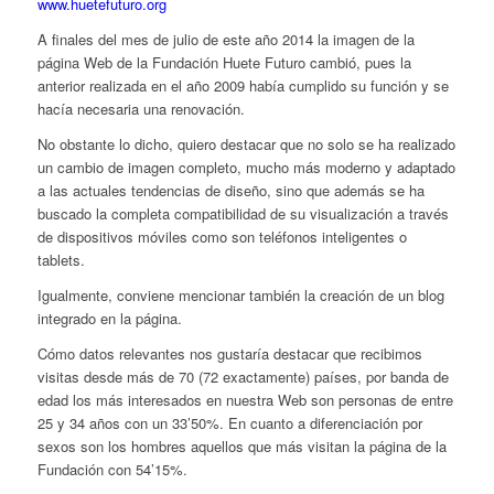
www.huetefuturo.org
A finales del mes de julio de este año 2014 la imagen de la
página Web de la Fundación Huete Futuro cambió, pues la
anterior realizada en el año 2009 había cumplido su función y se
hacía necesaria una renovación.
No obstante lo dicho, quiero destacar que no solo se ha realizado
un cambio de imagen completo, mucho más moderno y adaptado
a las actuales tendencias de diseño, sino que además se ha
buscado la completa compatibilidad de su visualización a través
de dispositivos móviles como son teléfonos inteligentes o
tablets.
Igualmente, conviene mencionar también la creación de un blog
integrado en la página.
Cómo datos relevantes nos gustaría destacar que recibimos
visitas desde más de 70 (72 exactamente) países, por banda de
edad los más interesados en nuestra Web son personas de entre
25 y 34 años con un 33’50%. En cuanto a diferenciación por
sexos son los hombres aquellos que más visitan la página de la
Fundación con 54’15%.