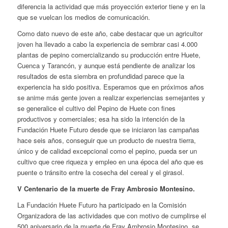
diferencia la actividad que más proyección exterior tiene y en la
que se vuelcan los medios de comunicación.
Como dato nuevo de este año, cabe destacar que un agricultor
joven ha llevado a cabo la experiencia de sembrar casi 4.000
plantas de pepino comercializando su producción entre Huete,
Cuenca y Tarancón, y aunque está pendiente de analizar los
resultados de esta siembra en profundidad parece que la
experiencia ha sido positiva. Esperamos que en próximos años
se anime más gente joven a realizar experiencias semejantes y
se generalice el cultivo del Pepino de Huete con fines
productivos y comerciales; esa ha sido la intención de la
Fundación Huete Futuro desde que se iniciaron las campañas
hace seis años, conseguir que un producto de nuestra tierra,
único y de calidad excepcional como el pepino, pueda ser un
cultivo que cree riqueza y empleo en una época del año que es
puente o tránsito entre la cosecha del cereal y el girasol.
V Centenario de la muerte de Fray Ambrosio Montesino.
La Fundación Huete Futuro ha participado en la Comisión
Organizadora de las actividades que con motivo de cumplirse el
500 aniversario de la muerte de Fray Ambrosio Montesino, se