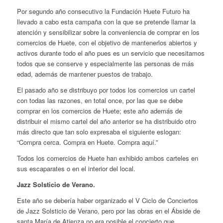
Por segundo año consecutivo la Fundación Huete Futuro ha
llevado a cabo esta campaña con la que se pretende llamar la
atención y sensibilizar sobre la conveniencia de comprar en los
comercios de Huete, con el objetivo de mantenerlos abiertos y
activos durante todo el año pues es un servicio que necesitamos
todos que se conserve y especialmente las personas de más
edad, además de mantener puestos de trabajo.
El pasado año se distribuyo por todos los comercios un cartel
con todas las razones, en total once, por las que se debe
comprar en los comercios de Huete; este año además de
distribuir el mismo cartel del año anterior se ha distribuido otro
más directo que tan solo expresaba el siguiente eslogan:
“Compra cerca. Compra en Huete. Compra aquí.”
Todos los comercios de Huete han exhibido ambos carteles en
sus escaparates o en el interior del local.
Jazz Solsticio de Verano.
Este año se debería haber organizado el V Ciclo de Conciertos
de Jazz Solsticio de Verano, pero por las obras en el Ábside de
santa María de Atienza no era posible el concierto que