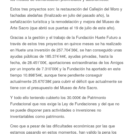
Estos tres proyectos son: la restauración del Callejón del Moro y
fachadas aledañas (finalizado en julio del pasado año), la
señalización turística y la remodelación y mejora del Museo de
Arte Sacro (que abrió sus puertas el 19 de julio de este año).
Gracias a la gestión y el trabajo de la Fundación Huete Futuro a
través de estos tres proyectos en quince meses se ha realizado
en Huete una inversión de 257.704’36€, se han conseguido unas
ayudas públicas de 185.374’44€, ayudas privadas, hasta la
fecha, de 28.451’00€, aportaciones extraordinarias de los Amigos
por un importe de 7.310’00€ y la Fundación ha aportado en este
tiempo 10.898’54€, aunque tiene pendiente conseguir
actualmente 25.670’38€ para cubrir el déficit que actualmente se
tiene con el presupuesto del Museo de Arte Sacro.
Y todo ello teniendo cubierto los 30.000€ de Patrimonio
Fundacional que nos exige la Ley de Fundaciones y del que no
se puede disponer para actividades o inversiones no
inventariables como patrimonio.
Creo que a pesar de las dificultades económicas por las que
estamos pasando en estos momentos, han valido la pena los