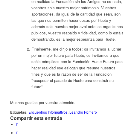
en realidad la Fundación sin los Amigos no es nada,
vosotros sois nuestro mejor patrimonio. Vuestras
aportaciones, da igual de la cantidad que sean, son
las que nos permiten hacer cosas por Huete y
además sois nuestro mejor aval ante los organismos
públicos, vuestro respaldo y fidelidad, como lo estáis
demostrando, es la mejor esperanza para Huete.
Finalmente, me dirijo a todos: os invitamos a luchar
por un mejor futuro para Huete, os invitamos a que
seáis cómplices con la Fundación Huete Futuro para
hacer realidad ese eslogan que resume nuestros
fines y que es la razón de ser de la Fundación
“recuperar el pasado de Huete para construir su
futuro”.
Muchas gracias por vuestra atención.
Etiquetas:
Encuentros Informativos
,
Leandro Romero
Compartir esta entrada