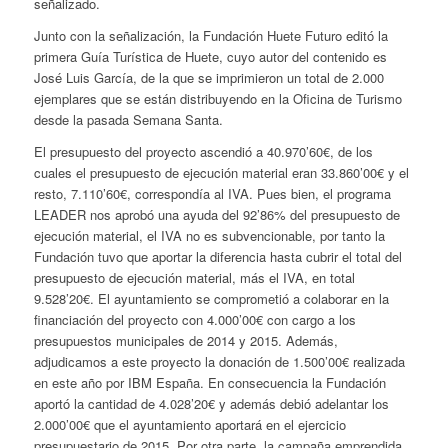
señalizado.
Junto con la señalización, la Fundación Huete Futuro editó la
primera Guía Turística de Huete, cuyo autor del contenido es
José Luis García, de la que se imprimieron un total de 2.000
ejemplares que se están distribuyendo en la Oficina de Turismo
desde la pasada Semana Santa.
El presupuesto del proyecto ascendió a 40.970’60€, de los
cuales el presupuesto de ejecución material eran 33.860’00€ y el
resto, 7.110’60€, correspondía al IVA. Pues bien, el programa
LEADER nos aprobó una ayuda del 92’86% del presupuesto de
ejecución material, el IVA no es subvencionable, por tanto la
Fundación tuvo que aportar la diferencia hasta cubrir el total del
presupuesto de ejecución material, más el IVA, en total
9.528’20€. El ayuntamiento se comprometió a colaborar en la
financiación del proyecto con 4.000’00€ con cargo a los
presupuestos municipales de 2014 y 2015. Además,
adjudicamos a este proyecto la donación de 1.500’00€ realizada
en este año por IBM España. En consecuencia la Fundación
aportó la cantidad de 4.028’20€ y además debió adelantar los
2.000’00€ que el ayuntamiento aportará en el ejercicio
presupuestario de 2015. Por otra parte, la campaña emprendida