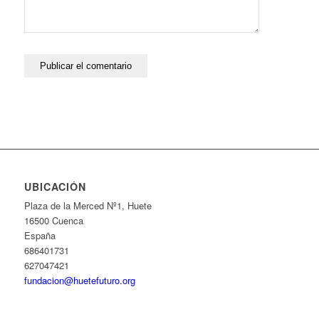
UBICACIÓN
Plaza de la Merced Nº1, Huete
16500 Cuenca
España
686401731
627047421
fundacion@huetefuturo.org