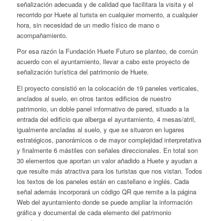
señalización adecuada y de calidad que facilitara la visita y el
recorrido por Huete al turista en cualquier momento, a cualquier
hora, sin necesidad de un medio físico de mano o
acompañamiento.
Por esa razón la Fundación Huete Futuro se planteo, de común
acuerdo con el ayuntamiento, llevar a cabo este proyecto de
señalización turística del patrimonio de Huete.
El proyecto consistió en la colocación de 19 paneles verticales,
anclados al suelo, en otros tantos edificios de nuestro
patrimonio, un doble panel informativo de pared, situado a la
entrada del edificio que alberga el ayuntamiento, 4 mesas/atril,
igualmente ancladas al suelo, y que se situaron en lugares
estratégicos, panorámicos o de mayor complejidad interpretativa
y finalmente 6 mástiles con señales direccionales. En total son
30 elementos que aportan un valor añadido a Huete y ayudan a
que resulte más atractiva para los turistas que nos vistan. Todos
los textos de los paneles están en castellano e inglés. Cada
señal además incorporará un código QR que remite a la página
Web del ayuntamiento donde se puede ampliar la información
gráfica y documental de cada elemento del patrimonio