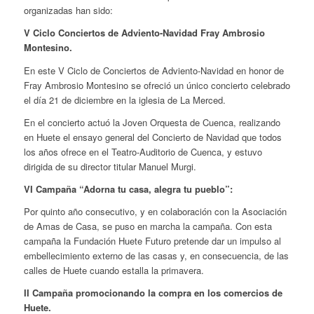
organizadas han sido:
V Ciclo Conciertos de Adviento-Navidad Fray Ambrosio
Montesino.
En este V Ciclo de Conciertos de Adviento-Navidad en honor de
Fray Ambrosio Montesino se ofreció un único concierto celebrado
el día 21 de diciembre en la iglesia de La Merced.
En el concierto actuó la Joven Orquesta de Cuenca, realizando
en Huete el ensayo general del Concierto de Navidad que todos
los años ofrece en el Teatro-Auditorio de Cuenca, y estuvo
dirigida de su director titular Manuel Murgi.
VI Campaña “Adorna tu casa, alegra tu pueblo”:
Por quinto año consecutivo, y en colaboración con la Asociación
de Amas de Casa, se puso en marcha la campaña. Con esta
campaña la Fundación Huete Futuro pretende dar un impulso al
embellecimiento externo de las casas y, en consecuencia, de las
calles de Huete cuando estalla la primavera.
II Campaña promocionando la compra en los comercios de
Huete.