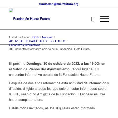
fundacion@huetefuturo.org
Usted está aquí:
Inicio
/
Noticias
/
ACTIVIDADES HABITUALES REGULARES
/
Encuentros informativos
/
XII Encuentro informativo abierto de la Fundación Huete Futuro
El próximo
Domingo, 30 de octubre de 2022, a las 19:00h en
el Salón de Plenos del Ayuntamiento
, tendrá lugar el XII
encuentro informativo abierto de la Fundación Huete Futuro.
Después de dos años retomamos esta actividad de información y
difusión, dirigido a todos los que quieren estar informados sobre
la FHF, sean o no Amig@s de la Fundación. El acceso es libre
hasta completar aforo.
Estáis todos invitados, asiste si quieres estar informado.