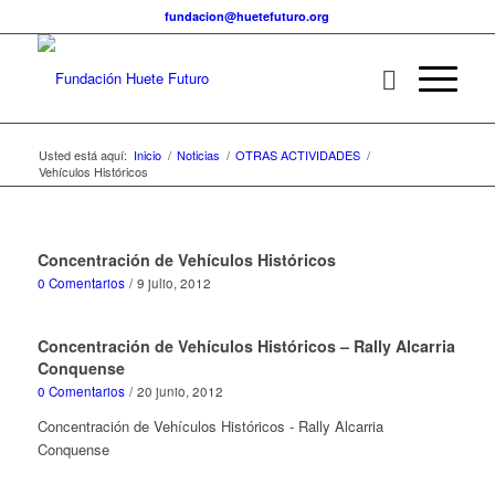
fundacion@huetefuturo.org
Usted está aquí:
Inicio
/
Noticias
/
OTRAS ACTIVIDADES
/
Vehículos Históricos
Concentración de Vehículos Históricos
0 Comentarios
/
9 julio, 2012
Concentración de Vehículos Históricos – Rally Alcarria
Conquense
0 Comentarios
/
20 junio, 2012
Concentración de Vehículos Históricos - Rally Alcarria
Conquense